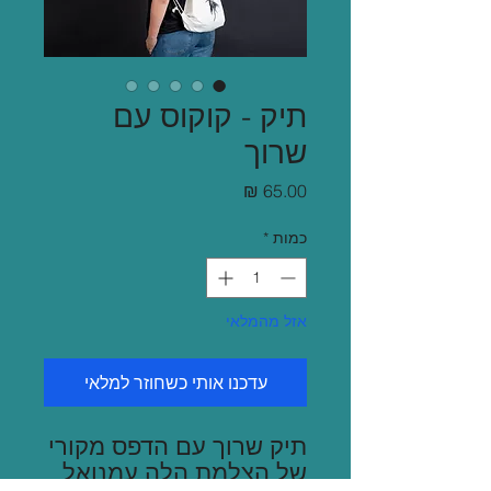
תיק - קוקוס עם
שרוך
מחיר
כמות
*
אזל מהמלאי
עדכנו אותי כשחוזר למלאי
תיק שרוך עם הדפס מקורי
של הצלמת הִלה עמנואל