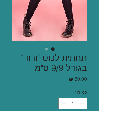
תחתית לכוס "ורוד"
בגודל 9/9 ס"מ
מחיר
כמות
*
הוספה לסל