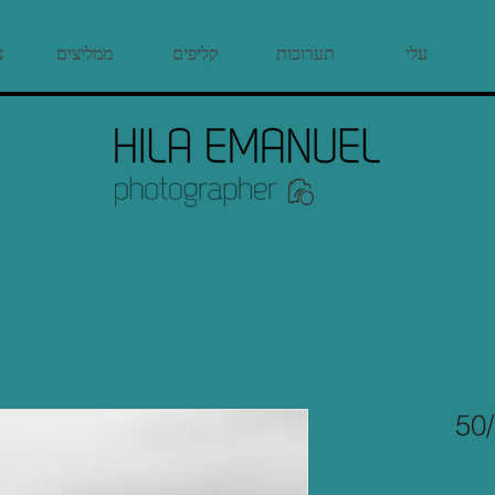
עלי
תערוכות
קליפים
ממליצים
צ