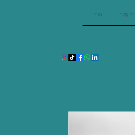
ור קשר
חנות