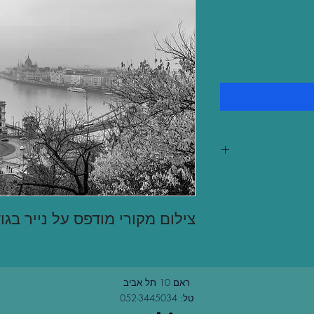
צילום מקורי מודפס על נייר בגודל 50/70 
ראם 10 תל אביב
טל: 052-3445034