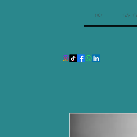
ור קשר
חנות