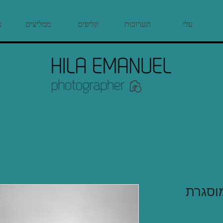
עלי
תערוכות
קליפים
ממליצים
צ
מוסגרת