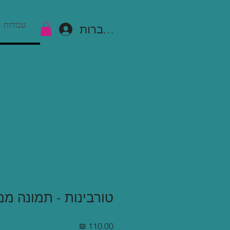
עבודות
להתחברות
טורבינות - תמונה מ
מחיר