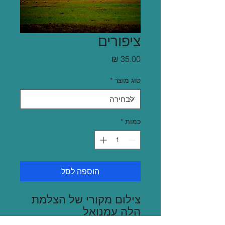
ציפורים
מחיר
סוג מוצר
*
כמות
*
הוספה לסל
צילום מקורי של הצלמת
הִלה עמנואל