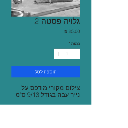
גלויה פסטה 2
מחיר
כמות
*
הוספה לסל
צילום מקורי מודפס על
נייר עבה בגודל 9/13 ס"מ
משלוח
שליח בגוש דן 35 ש"ח