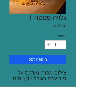
גלויה פסטה 1
מחיר
כמות
*
הוספה לסל
צילום מקורי מודפס על
נייר עבה בגודל 9/13 ס"מ
משלוח
שליח בגוש דן 35 ש"ח