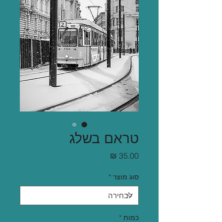
טראם בשלג
מחיר
סוג מוצר
*
כמות
*