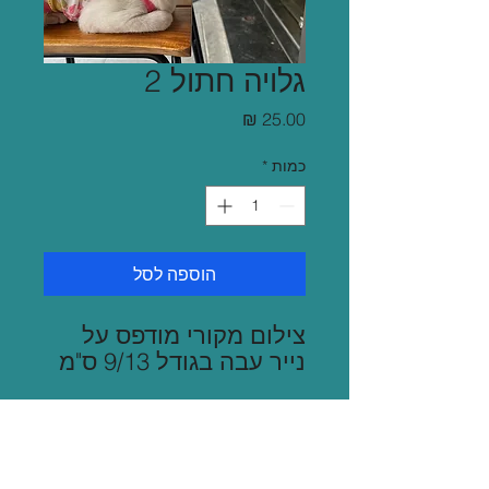
גלויה חתול 2
מחיר
כמות
*
הוספה לסל
צילום מקורי מודפס על
נייר עבה בגודל 9/13 ס"מ
משלוח
שליח בגוש דן 35 ש"ח