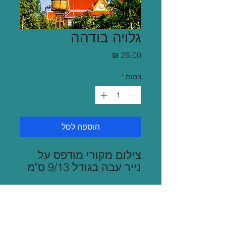
גלויה בודהה
מחיר
כמות
*
הוספה לסל
צילום מקורי מודפס על
נייר עבה בגודל 9/13 ס"מ
משלוח
שליח בגוש דן 35 ש"ח