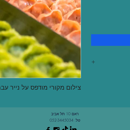
צילום מקורי מודפס על נייר עבה בגודל
ראם 10 תל אביב
טל: 052-3445034