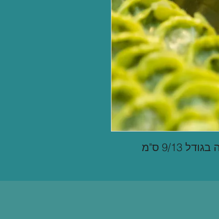
 9/13 ס"מ