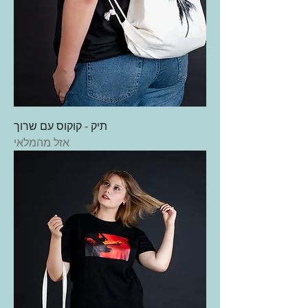
תיק - קוקוס עם שרוך
אזל מהמלאי