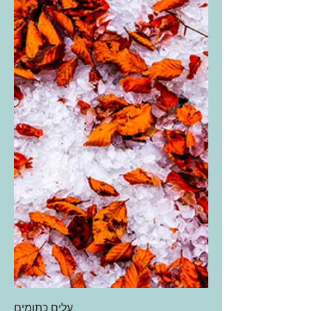
עלים כתומים