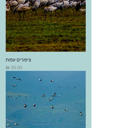
ציפורים עפות
מחיר