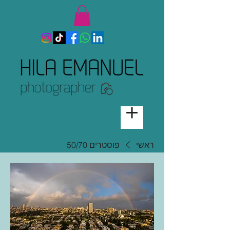
ראשי
פוסטרים 50/70