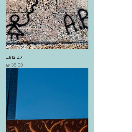
לב צהוב
מחיר