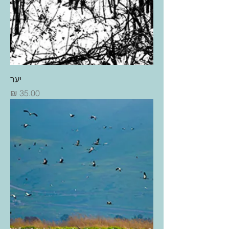
יער
מחיר