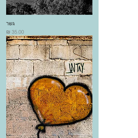
גשר
מחיר