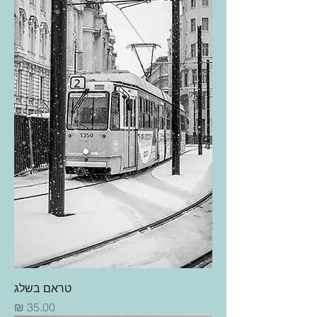
טראם בשלג
מחיר