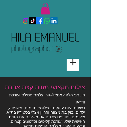
צילום מקצועי מזוית קצת אחרת
הי, אני הִלה עמנואל–גור, צלמת סטילס ועורכת
ווידאו.
בשעות היום עוסקת בצילומי: תדמית, משפחה,
ילדים, בוק בת מצווה והריון אצלי בסטודיו בת"א,
צילומים ייחודיים שבהם אני משלבת את הזוית
האישית שלי, ועורכת קליפים וסרטונים קצרים,
ובשעות הערב מצלמת הופעות מוזיקה.​​